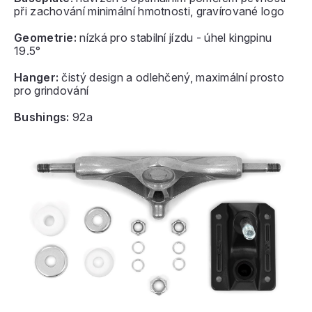
při zachování minimální hmotnosti, gravírované logo
Geometrie:
nízká pro stabilní jízdu - úhel kingpinu
19.5°
Hanger:
čistý design a odlehčený, maximální prosto
pro grindování
Bushings:
92a