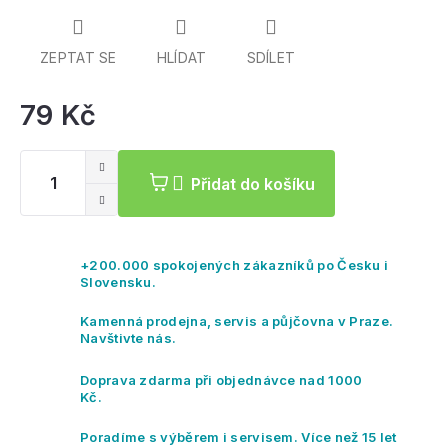
ZEPTAT SE
HLÍDAT
SDÍLET
79 Kč
Mě
ce
Přidat do košíku
+200.000 spokojených zákazníků po Česku i
Slovensku.
Kamenná prodejna, servis a půjčovna v Praze.
Navštivte nás.
Doprava zdarma při objednávce nad 1000
Kč.
Poradíme s výběrem i servisem. Více než 15 let