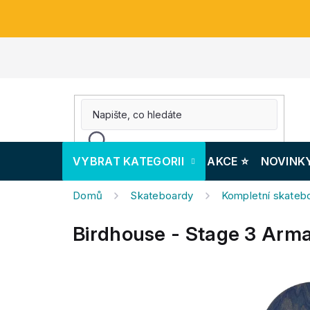
Přejít
na
obsah
VYBRAT KATEGORII
AKCE ⭐️
NOVINK
Domů
Skateboardy
Kompletní skateb
Birdhouse - Stage 3 Arma