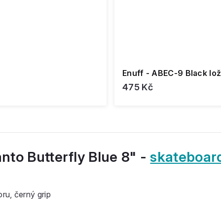
Enuff - ABEC-9 Black lož
475 Kč
nto Butterfly Blue 8" -
skateboar
ru, černý grip