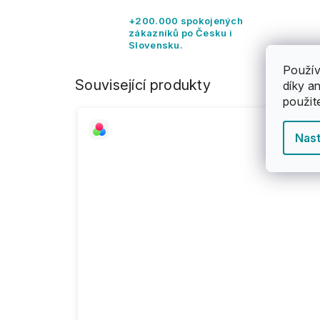
+200.000 spokojených
zákazníků po Česku i
Slovensku.
Použív
Související produkty
díky a
použit
Nast