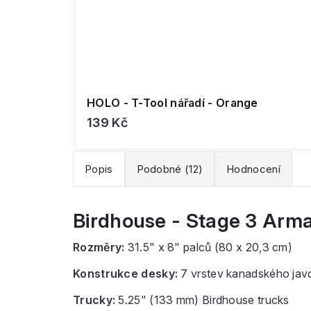
HOLO - T-Tool nářadí - Orange
139 Kč
Popis
Podobné (12)
Hodnocení
Birdhouse - Stage 3 Arma
Rozměry:
31.5" x 8" palců (80 x 20,3 cm)
Konstrukce desky:
7 vrstev kanadského javo
Trucky:
5.25" (133 mm) Birdhouse trucks