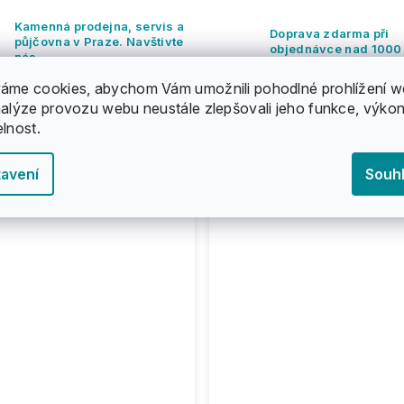
Kamenná prodejna, servis a
Doprava zdarma při
půjčovna v Praze. Navštivte
objednávce nad 1000
nás.
áme cookies, abychom Vám umožnili pohodlné prohlížení w
nalýze provozu webu neustále zlepšovali jeho funkce, výkon
elnost.
avení
Souh