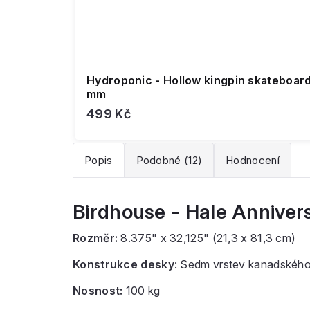
Hydroponic - Hollow kingpin skateboard 
mm
499 Kč
Popis
Podobné (12)
Hodnocení
Birdhouse - Hale Anniver
Rozměr:
8.375" x 32,125" (21,3 x 81,3 cm)
Konstrukce desky
: Sedm vrstev kanadského j
Nosnost:
100 kg