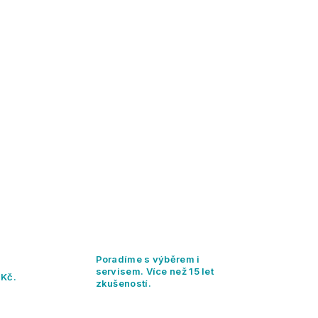
Poradíme s výběrem i
servisem. Více než 15 let
 Kč.
zkušeností.