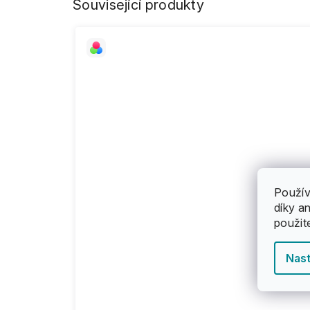
Související produkty
Použív
díky a
použit
Nast