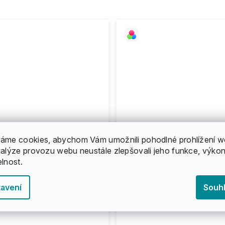
áme cookies, abychom Vám umožnili pohodlné prohlížení w
nalýze provozu webu neustále zlepšovali jeho funkce, výkon
elnost.
avení
Souh