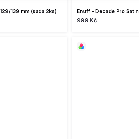
 129/139 mm (sada 2ks)
Enuff - Decade Pro Sati
999 Kč