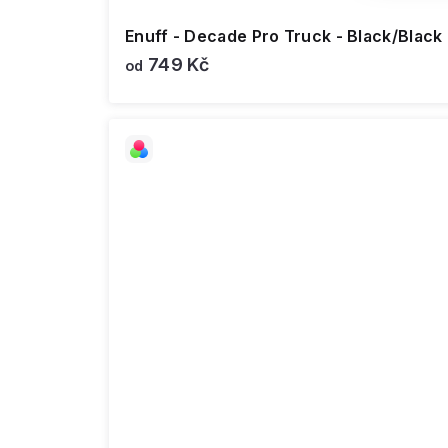
Enuff - Decade Pro Truck - Black/Black
749 Kč
od