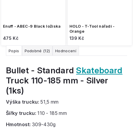
Enuff - ABEC-9 Black ložiska
HOLO - T-Tool nářadí -
Orange
475 Kč
139 Kč
Popis
Podobné (12)
Hodnocení
Bullet - Standard
Skateboard
Truck 110-185 mm - Silver
(1ks)
Výška trucku:
51,5 mm
Šířky trucku:
110 - 185 mm
Hmotnost:
309-430g