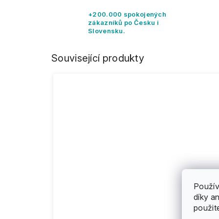
+200.000 spokojených
zákazníků po Česku i
Slovensku.
Související produkty
Použív
díky a
použit