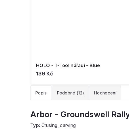
HOLO - T-Tool nářadí - Blue
139 Kč
Popis
Podobné (12)
Hodnocení
Arbor - Groundswell Rall
Typ:
Crusing, carving