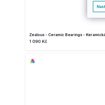
Nast
Zealous - Ceramic Bearings - Keramická
1 090 Kč