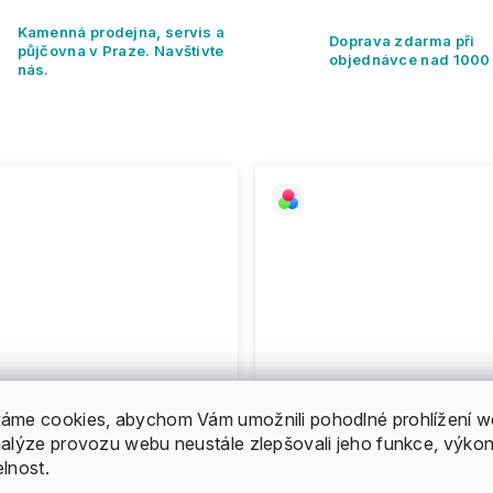
Kamenná prodejna, servis a
Doprava zdarma při
půjčovna v Praze. Navštivte
objednávce nad 1000
nás.
áme cookies, abychom Vám umožnili pohodlné prohlížení w
nalýze provozu webu neustále zlepšovali jeho funkce, výkon
elnost.