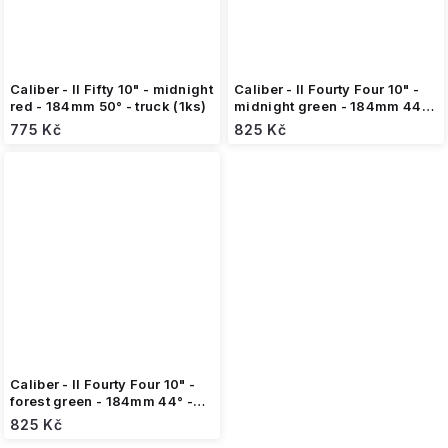
Caliber - II Fifty 10" - midnight
Caliber - II Fourty Four 10" -
red - 184mm 50° - truck (1ks)
midnight green - 184mm 44° -
truck (1ks)
775 Kč
825 Kč
Caliber - II Fourty Four 10" -
forest green - 184mm 44° -
truck (1ks)
825 Kč