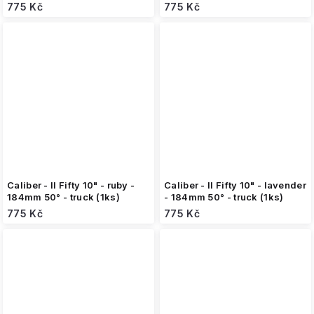
775 Kč
775 Kč
Caliber - II Fifty 10" - ruby -
Caliber - II Fifty 10" - lavender
184mm 50° - truck (1ks)
- 184mm 50° - truck (1ks)
775 Kč
775 Kč