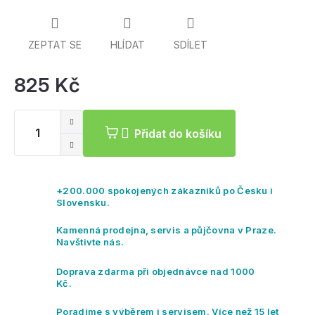
ZEPTAT SE
HLÍDAT
SDÍLET
825 Kč
Mě
ce
Přidat do košíku
+200.000 spokojených zákazníků po Česku i
Slovensku.
Kamenná prodejna, servis a půjčovna v Praze.
Navštivte nás.
Doprava zdarma při objednávce nad 1000
Kč.
Poradíme s výběrem i servisem. Více než 15 let