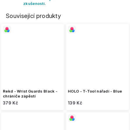
zkušeností.
Související produkty
Rekd - Wrist Guards Black -
HOLO - T-Tool nářadí - Blue
chrániče zápěstí
379 Kč
139 Kč