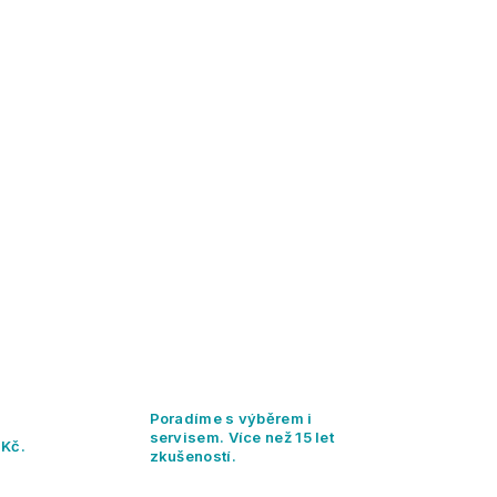
Poradíme s výběrem i
servisem. Více než 15 let
 Kč.
zkušeností.