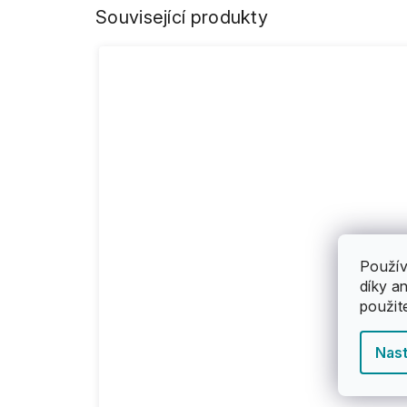
Související produkty
Použív
díky a
použit
Nast