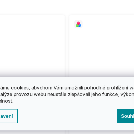
áme cookies, abychom Vám umožnili pohodlné prohlížení w
nalýze provozu webu neustále zlepšovali jeho funkce, výkon
elnost.
avení
Souh