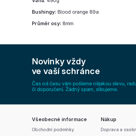
Váha
: 490g
Bushingy:
Blood orange 89a
Průměr osy:
8mm
Z
á
Novinky vždy
p
a
ve vaší schránce
t
í
Čas od času vám pošleme nějakou slevu, rad
či doporučení. Žádný spam, slibujeme.
Všeobecné informace
Nákup
Obchodní podmínky
Doprava a osobn