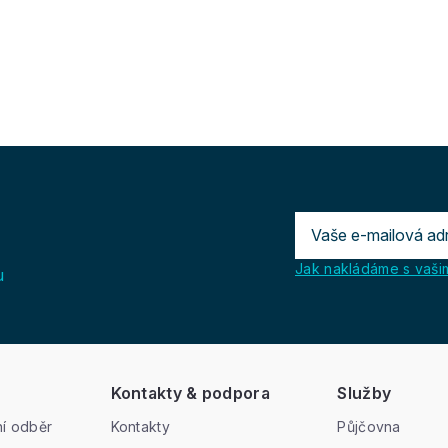
Jak nakládáme s vašim
u
Kontakty & podpora
Služby
í odběr
Kontakty
Půjčovna