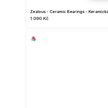
Zealous - Ceramic Bearings - Keramická
1 090 Kč