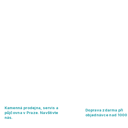
Kamenná prodejna, servis a
Doprava zdarma při
půjčovna v Praze. Navštivte
objednávce nad 1000
nás.