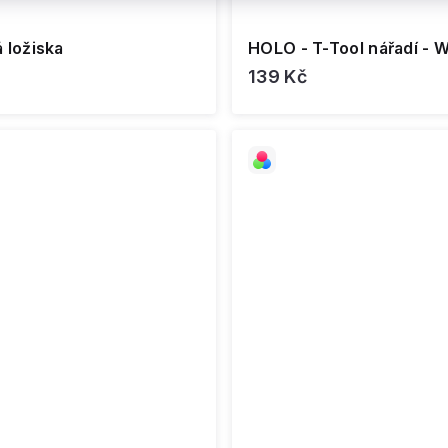
 ložiska
HOLO - T-Tool nářadí - 
139 Kč