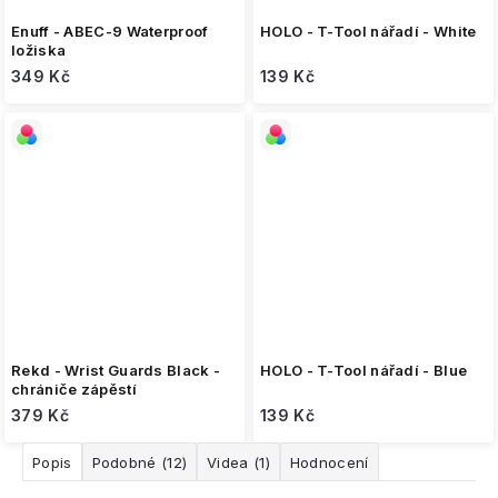
Enuff - ABEC-9 Waterproof
HOLO - T-Tool nářadí - White
ložiska
349 Kč
139 Kč
Rekd - Wrist Guards Black -
HOLO - T-Tool nářadí - Blue
chrániče zápěstí
379 Kč
139 Kč
Popis
Podobné (12)
Videa (1)
Hodnocení