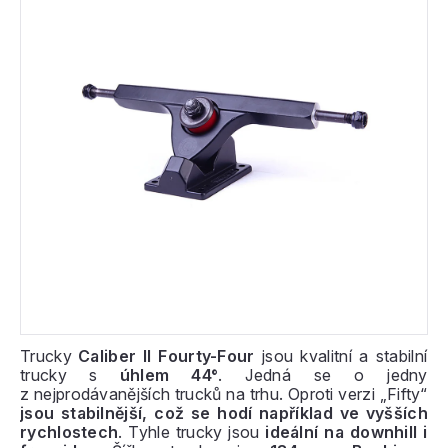
Trucky
Caliber II Fourty-Four
jsou kvalitní a stabilní
trucky s
úhlem 44°
. Jedná se o jedny
z nejprodávanějších trucků na trhu. Oproti verzi „Fifty“
jsou stabilnější, což se hodí například ve vyšších
rychlostech
. Tyhle trucky jsou
ideální na downhill i