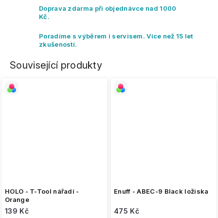
Doprava zdarma při objednávce nad 1000
Kč.
Poradíme s výběrem i servisem. Více než 15 let
zkušeností.
Související produkty
HOLO - T-Tool nářadí -
Enuff - ABEC-9 Black ložiska
Orange
139 Kč
475 Kč