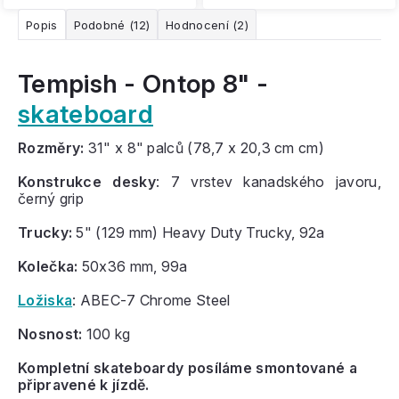
Popis
Podobné (12)
Hodnocení (2)
Tempish - Ontop 8" -
skateboard
Rozměry:
31" x 8" palců (78,7 x 20,3 cm cm)
Konstrukce desky
: 7 vrstev kanadského javoru,
černý grip
Trucky:
5" (129 mm) Heavy Duty Trucky, 92a
Kolečka:
50x36 mm, 99a
Ložiska
: ABEC-7 Chrome Steel
Nosnost:
100 kg
Kompletní skateboardy posíláme smontované a
připravené k jízdě.