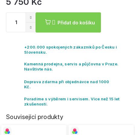
5 750 Kč
Mě
ce
Přidat do košíku
+200.000 spokojených zákazníků po Česku i
Slovensku.
Kamenná prodejna, servis a půjčovna v Praze.
Navštivte nás.
Doprava zdarma při objednávce nad 1000
Kč.
Poradíme s výběrem i servisem. Více než 15 let
zkušeností.
Související produkty