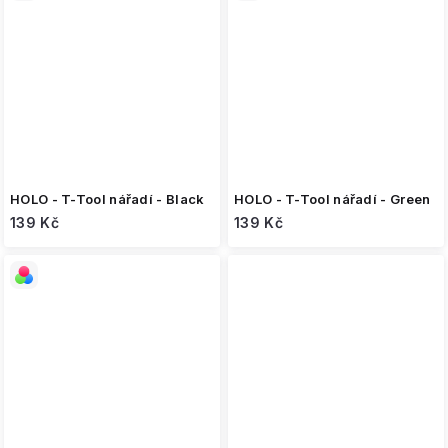
HOLO - T-Tool nářadí - Black
HOLO - T-Tool nářadí - Green
139 Kč
139 Kč