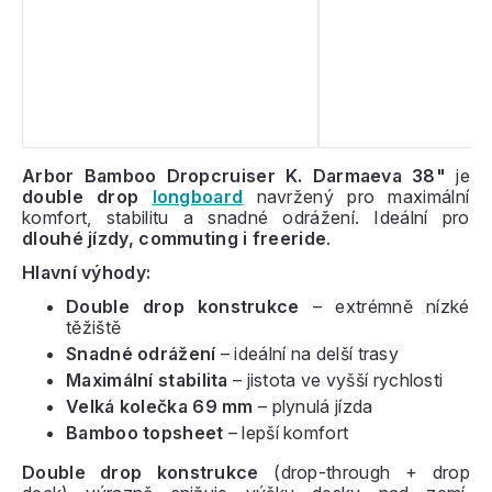
Arbor Bamboo Dropcruiser K. Darmaeva 38"
je
double drop
longboard
navržený pro maximální
komfort, stabilitu a snadné odrážení. Ideální pro
dlouhé jízdy, commuting i freeride
.
Hlavní výhody:
Double drop konstrukce
– extrémně nízké
těžiště
Snadné odrážení
– ideální na delší trasy
Maximální stabilita
– jistota ve vyšší rychlosti
Velká kolečka 69 mm
– plynulá jízda
Bamboo topsheet
– lepší komfort
Double drop konstrukce
(drop-through + drop