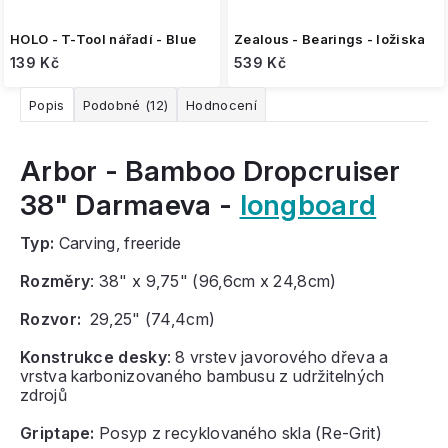
HOLO - T-Tool nářadí - Blue
Zealous - Bearings - ložiska
139 Kč
539 Kč
Popis
Podobné (12)
Hodnocení
Arbor - Bamboo Dropcruiser
38" Darmaeva -
longboard
Typ:
Carving, freeride
Rozměry
: 38" x 9,75" (96,6cm x 24,8cm)
Rozvor:
29,25" (74,4cm)
Konstrukce desky
: 8 vrstev javorového dřeva a
vrstva karbonizovaného bambusu z udržitelných
zdrojů
Griptape:
Posyp z recyklovaného skla (Re-Grit)