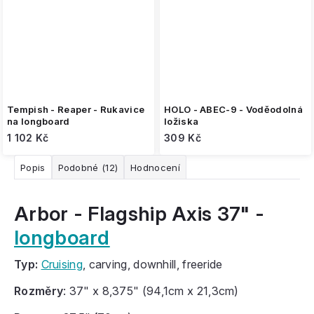
Tempish - Reaper - Rukavice
HOLO - ABEC-9 - Voděodolná
na longboard
ložiska
1 102 Kč
309 Kč
Popis
Podobné (12)
Hodnocení
Arbor - Flagship Axis 37" -
longboard
Typ:
Cruising
, carving, downhill, freeride
Rozměry
: 37" x 8,375" (94,1cm x 21,3cm)