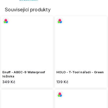
Související produkty
Enuff - ABEC-9 Waterproof
HOLO - T-Tool nářadí - Green
ložiska
349 Kč
139 Kč