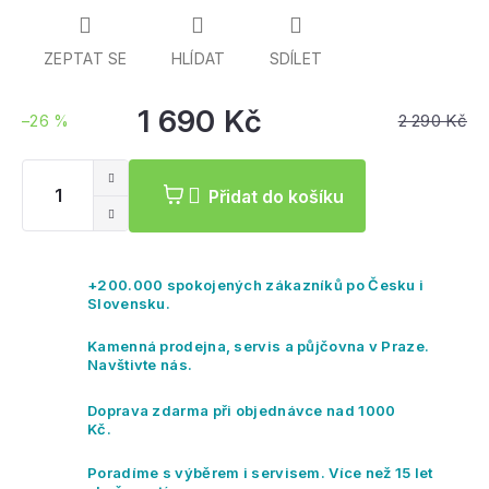
ZEPTAT SE
HLÍDAT
SDÍLET
1 690 Kč
2 290 Kč
–26 %
Měrná
cena:
Přidat do košíku
+200.000 spokojených zákazníků po Česku i
Slovensku.
Kamenná prodejna, servis a půjčovna v Praze.
Navštivte nás.
Doprava zdarma při objednávce nad 1000
Kč.
Poradíme s výběrem i servisem. Více než 15 let