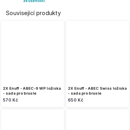
zkušeností.
Související produkty
2X Enuff - ABEC-9 WP ložiska
2X Enuff - ABEC Swiss ložiska
- sada pro brusle
- sada pro brusle
570 Kč
650 Kč