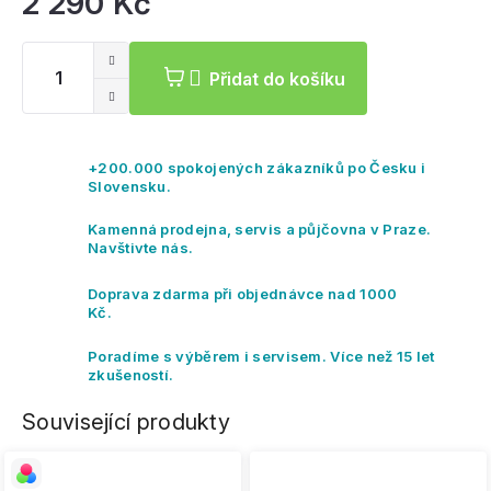
2 290 Kč
Mě
ce
Přidat do košíku
+200.000 spokojených zákazníků po Česku i
Slovensku.
Kamenná prodejna, servis a půjčovna v Praze.
Navštivte nás.
Doprava zdarma při objednávce nad 1000
Kč.
Poradíme s výběrem i servisem. Více než 15 let
zkušeností.
Související produkty