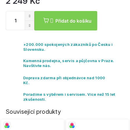
2 249 Kč
Mě
ce
Přidat do košíku
+200.000 spokojených zákazníků po Česku i
Slovensku.
Kamenná prodejna, servis a půjčovna v Praze.
Navštivte nás.
Doprava zdarma při objednávce nad 1000
Kč.
Poradíme s výběrem i servisem. Více než 15 let
zkušeností.
Související produkty