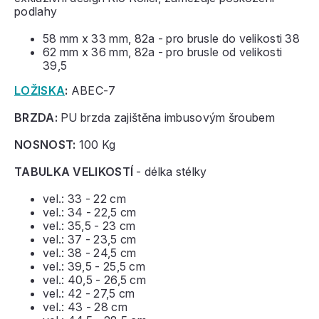
podlahy
58 mm x 33 mm, 82a - pro brusle do velikosti 38
62 mm x 36 mm, 82a - pro brusle od velikosti
39,5
LOŽISKA
:
ABEC-7
BRZDA:
PU brzda zajištěna imbusovým šroubem
NOSNOST:
100 Kg
TABULKA VELIKOSTÍ
- délka stélky
vel.: 33 - 22 cm
vel.: 34 - 22,5 cm
vel.: 35,5 - 23 cm
vel.: 37 - 23,5 cm
vel.: 38 - 24,5 cm
vel.: 39,5 - 25,5 cm
vel.: 40,5 - 26,5 cm
vel.: 42 - 27,5 cm
vel.: 43 - 28 cm