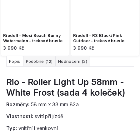
Riedell - Moxi Beach Bunny
Riedell - R3 Black/Pink
Watermelon - trekové brusle
Outdoor - trekové brusle
3 990 Kč
3 990 Kč
Popis
Podobné (12)
Hodnocení (2)
Rio - Roller Light Up 58mm -
White Frost (sada 4 koleček)
Rozměry:
58 mm x 33 mm 82a
Vlastnosti:
svítí při jízdě
Typ:
vnitřní i venkovní