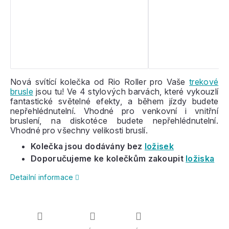
Nová svítící kolečka od Rio Roller pro Vaše
trekové
brusle
jsou tu! Ve 4 stylových barvách, které vykouzlí
fantastické světelné efekty, a během jízdy budete
nepřehlédnutelní. Vhodné pro venkovní i vnitřní
bruslení, na diskotéce budete nepřehlédnutelní.
Vhodné pro všechny velikosti bruslí.
Kolečka jsou dodávány bez
ložisek
Doporučujeme ke kolečkům zakoupit
ložiska
Detailní informace