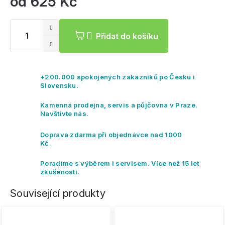
od
625 Kč
Mě
ce
Přidat do košíku
+200.000 spokojených zákazníků po Česku i
Slovensku.
Kamenná prodejna, servis a půjčovna v Praze.
Navštivte nás.
Doprava zdarma při objednávce nad 1000
Kč.
Poradíme s výběrem i servisem. Více než 15 let
zkušeností.
Související produkty