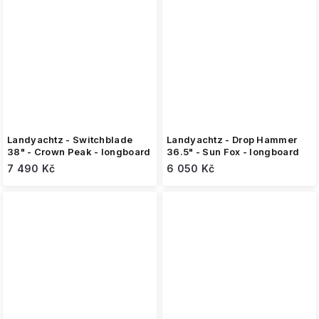
Landyachtz - Switchblade
Landyachtz - Drop Hammer
38" - Crown Peak - longboard
36.5" - Sun Fox - longboard
7 490 Kč
6 050 Kč