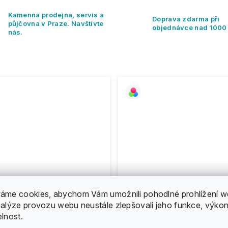
Kamenná prodejna, servis a
Doprava zdarma při
půjčovna v Praze. Navštivte
objednávce nad 1000
nás.
áme cookies, abychom Vám umožnili pohodlné prohlížení w
nalýze provozu webu neustále zlepšovali jeho funkce, výkon
elnost.