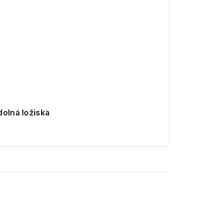
olná ložiska