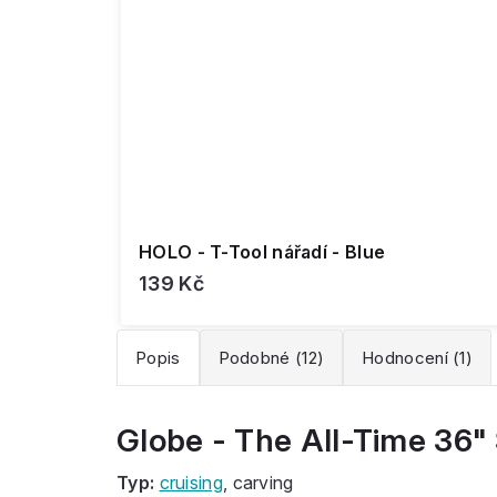
HOLO - T-Tool nářadí - Blue
139 Kč
Popis
Podobné (12)
Hodnocení (1)
Globe - The All-Time 36
Typ:
cruising
, carving