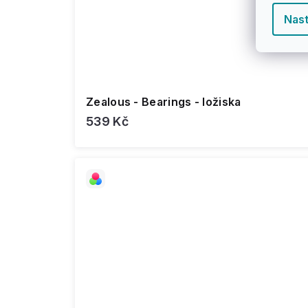
Nast
Zealous - Bearings - ložiska
539 Kč