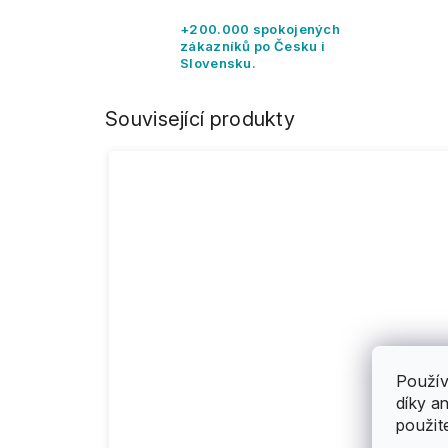
+200.000 spokojených
zákazníků po Česku i
Slovensku.
Související produkty
Použív
díky a
použit