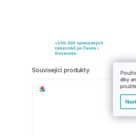
+200.000 spokojených
zákazníků po Česku i
Slovensku.
Související produkty
Použív
díky a
použit
Nast