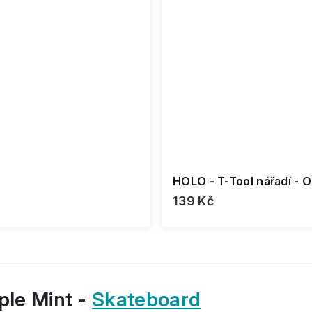
HOLO - T-Tool nářadí - 
139 Kč
aple Mint -
Skateboard