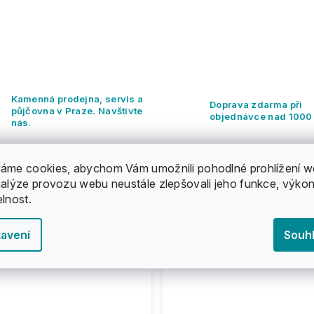
Kamenná prodejna, servis a
Doprava zdarma při
půjčovna v Praze. Navštivte
objednávce nad 1000
nás.
áme cookies, abychom Vám umožnili pohodlné prohlížení w
nalýze provozu webu neustále zlepšovali jeho funkce, výkon
elnost.
avení
Souh