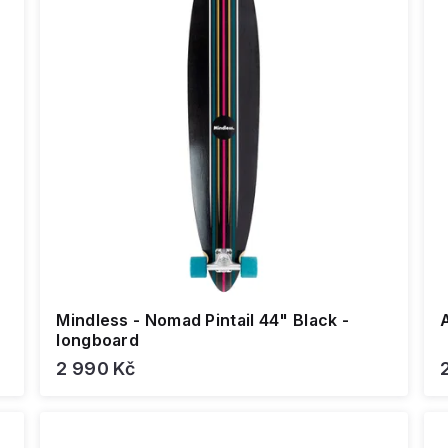
Mindless - Nomad Pintail 44" Black -
longboard
2 990 Kč