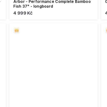
-
Arbor - Performance Complete Bamboo
G
Fish 37" - longboard
4 999 Kč