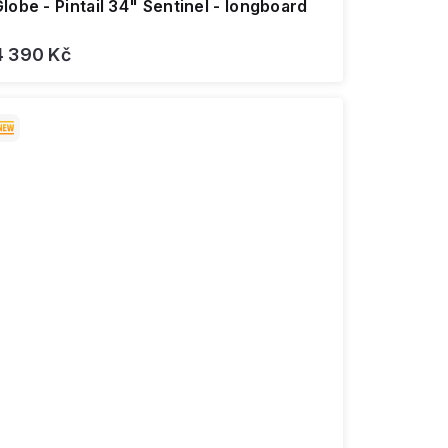
lobe - Pintail 34" Sentinel - longboard
4 390 Kč