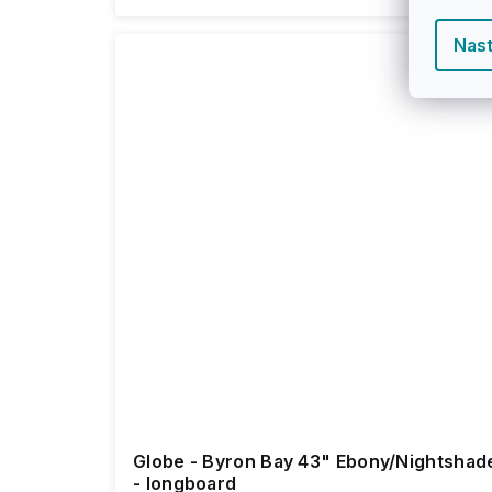
Nast
Globe - Byron Bay 43" Ebony/Nightshad
- longboard