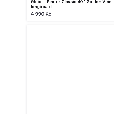
Globe - Pinner Classic 40" Golden Vein 
longboard
4 990 Kč