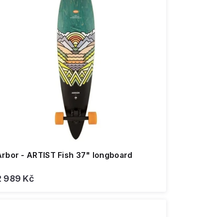
Arbor - ARTIST Fish 37" longboard
2 989 Kč