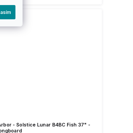
lasím
rbor - Solstice Lunar B4BC Fish 37" -
longboard