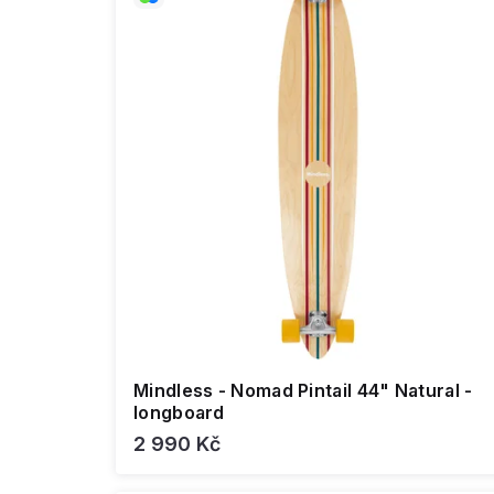
Mindless - Nomad Pintail 44" Natural -
longboard
2 990 Kč