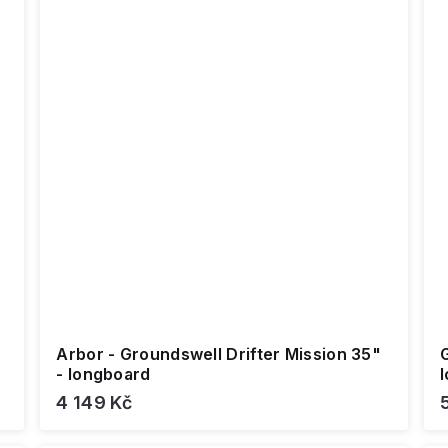
Arbor - Groundswell Drifter Mission 35"
- longboard
4 149 Kč