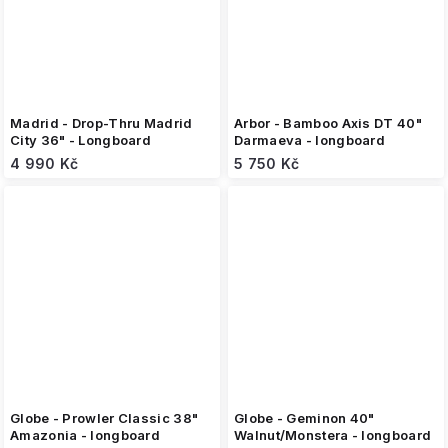
Madrid - Drop-Thru Madrid
Arbor - Bamboo Axis DT 40"
City 36" - Longboard
Darmaeva - longboard
4 990 Kč
5 750 Kč
Globe - Prowler Classic 38"
Globe - Geminon 40"
Amazonia - longboard
Walnut/Monstera - longboard