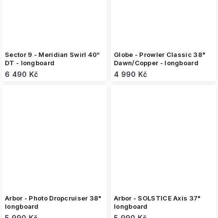
Sector 9 - Meridian Swirl 40“
Globe - Prowler Classic 38"
DT - longboard
Dawn/Copper - longboard
6 490 Kč
4 990 Kč
Arbor - Photo Dropcruiser 38"
Arbor - SOLSTICE Axis 37"
longboard
longboard
5 990 Kč
5 990 Kč