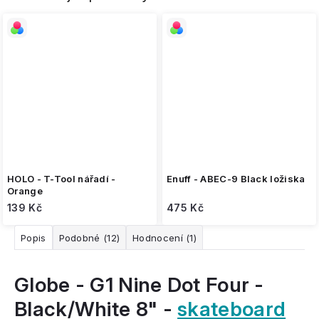
HOLO - T-Tool nářadí -
Enuff - ABEC-9 Black ložiska
Orange
139 Kč
475 Kč
Popis
Podobné (12)
Hodnocení (1)
Globe - G1 Nine Dot Four -
Black/White 8" -
skateboard