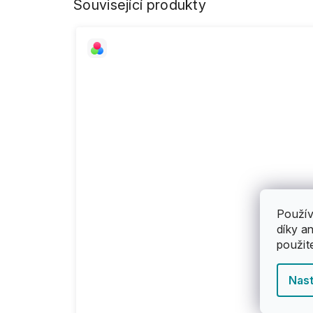
Související produkty
Použív
díky a
použit
Nast