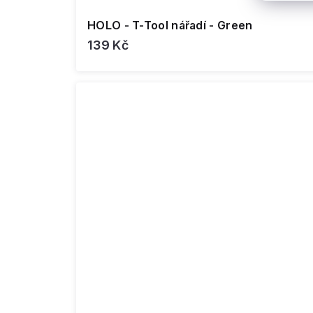
HOLO - T-Tool nářadí - Green
139 Kč