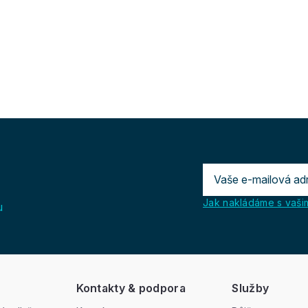
Jak nakládáme s vašim
u
Kontakty & podpora
Služby