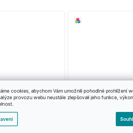
áme cookies, abychom Vám umožnili pohodlné prohlížení w
nalýze provozu webu neustále zlepšovali jeho funkce, výkon
elnost.
avení
Souh