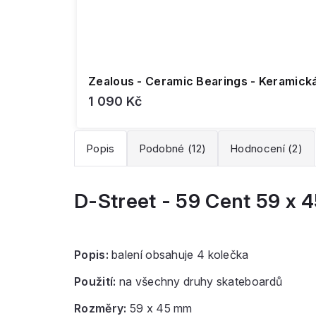
Zealous - Ceramic Bearings - Keramická
1 090 Kč
Popis
Podobné (12)
Hodnocení (2)
D-Street - 59 Cent 59 x 
Popis:
balení obsahuje 4 kolečka
Použití:
na všechny druhy skateboardů
Rozměry:
59 x 45 mm