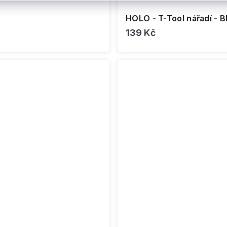
HOLO - T-Tool nářadí - B
139 Kč