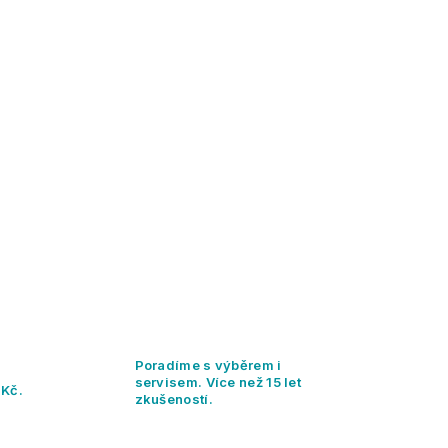
Poradíme s výběrem i
servisem. Více než 15 let
 Kč.
zkušeností.