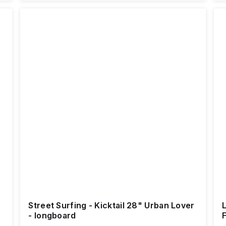
Street Surfing - Kicktail 28" Urban Lover
- longboard
F