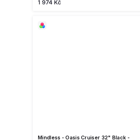
1 974 Kč
Mindless - Oasis Cruiser 32" Black -