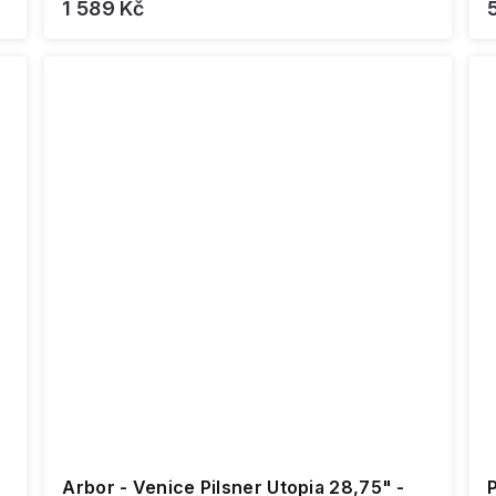
1 589 Kč
Arbor - Venice Pilsner Utopia 28,75" -
P