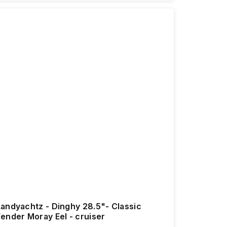
Landyachtz - Dinghy 28.5"- Classic
ender Moray Eel - cruiser