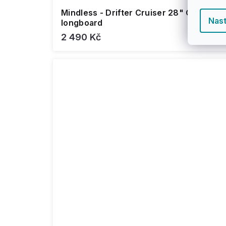
Mindless - Drifter Cruiser 28" Orange -
Nast
longboard
2 490 Kč