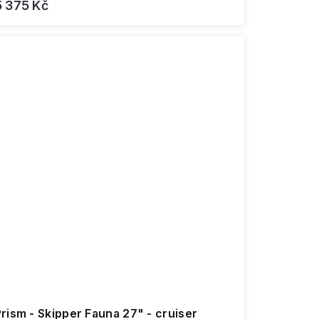
5 375 Kč
rism - Skipper Fauna 27" - cruiser