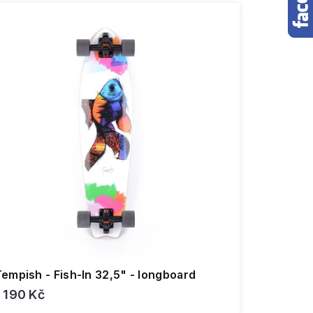
empish - Fish-In 32,5" - longboard
1 190 Kč