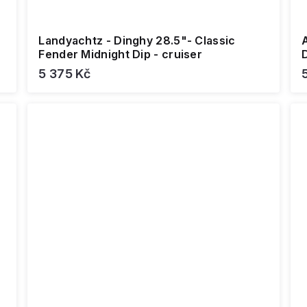
Landyachtz - Dinghy 28.5"- Classic
Fender Midnight Dip - cruiser
5 375 Kč