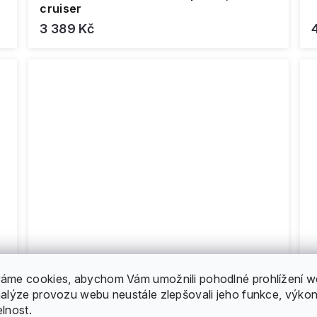
cruiser
3 389 Kč
áme cookies, abychom Vám umožnili pohodlné prohlížení w
nalýze provozu webu neustále zlepšovali jeho funkce, výkon
elnost.