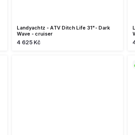
Landyachtz - ATV Ditch Life 31"- Dark
Wave - cruiser
4 625 Kč