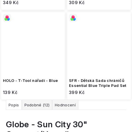
349 Kč
309 Kč
HOLO - T-Tool nářadí - Blue
SFR - Dětská Sada chráničů
Essential Blue Triple Pad Set
139 Kč
399 Kč
Popis
Podobné (12)
Hodnocení
Globe - Sun City 30"