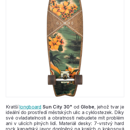
Kratší
longboard
Sun City 30"
od
Globe
, jehož tvar je
ideální do prostředí městských ulic a cyklostezek. Díky
své ovladatelnosti a obratnosti nebudete mít problém
ani v ulicích plných lidí. Materiál desky: 7-vrstvý hard
rock kanadský javor doplněný na krajích o kokosová