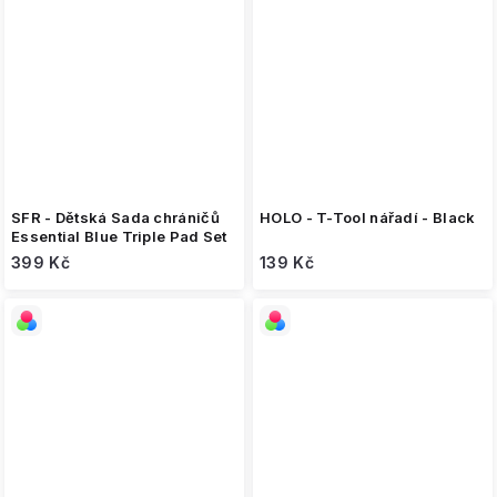
SFR - Dětská Sada chráničů
HOLO - T-Tool nářadí - Black
Essential Blue Triple Pad Set
399 Kč
139 Kč