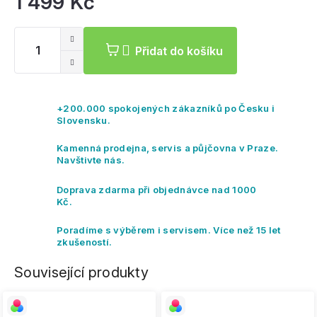
1 499 Kč
Mě
ce
Přidat do košíku
+200.000 spokojených zákazníků po Česku i
Slovensku.
Kamenná prodejna, servis a půjčovna v Praze.
Navštivte nás.
Doprava zdarma při objednávce nad 1000
Kč.
Poradíme s výběrem i servisem. Více než 15 let
zkušeností.
Související produkty