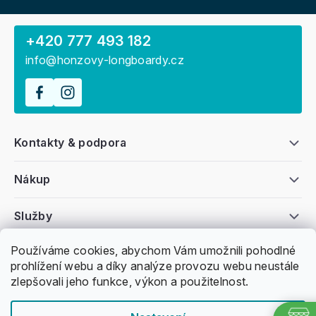
+420 777 493 182
info@honzovy-longboardy.cz
Kontakty & podpora
Nákup
Služby
Používáme cookies, abychom Vám umožnili pohodlné
Všeobecné informace
prohlížení webu a díky analýze provozu webu neustále
zlepšovali jeho funkce, výkon a použitelnost.