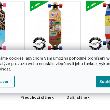
áme cookies, abychom Vám umožnili pohodlné prohlížení w
nalýze provozu webu neustále zlepšovali jeho funkce, výkon
elnost.
avení
Souh
Předchozí článek
Další článek