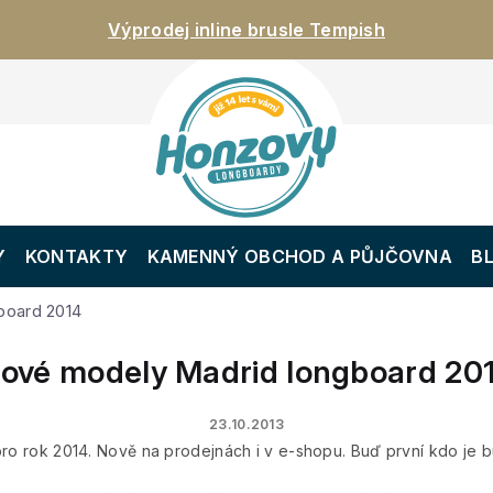
Výprodej inline brusle Tempish
Y
KONTAKTY
KAMENNÝ OBCHOD A PŮJČOVNA
B
board 2014
ové modely Madrid longboard 20
23.10.2013
ro rok 2014. Nově na prodejnách i v e-shopu. Buď první kdo je 