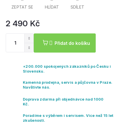
ZEPTAT SE
HLÍDAT
SDÍLET
2 490 Kč
Mě
ce
Přidat do košíku
+200.000 spokojených zákazníků po Česku i
Slovensku.
Kamenná prodejna, servis a půjčovna v Praze.
Navštivte nás.
Doprava zdarma při objednávce nad 1000
Kč.
Poradíme s výběrem i servisem. Více než 15 let
zkušeností.