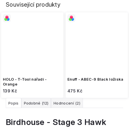
Související produkty
HOLO - T-Tool nářadí -
Enuff - ABEC-9 Black ložiska
Orange
139 Kč
475 Kč
Popis
Podobné (12)
Hodnocení (2)
Birdhouse - Stage 3 Hawk