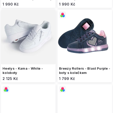
1 990 Kč
1 990 Kč
Heelys - Kama - White -
Breezy Rollers - Blast Purple -
koloboty
boty s kolečkem
2 125 Kč
1 799 Kč