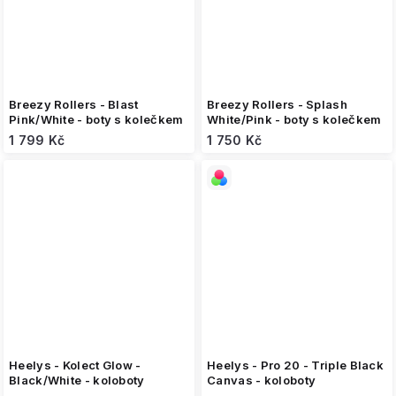
Breezy Rollers - Blast
Breezy Rollers - Splash
Pink/White - boty s kolečkem
White/Pink - boty s kolečkem
1 799 Kč
1 750 Kč
Heelys - Kolect Glow -
Heelys - Pro 20 - Triple Black
Black/White - koloboty
Canvas - koloboty