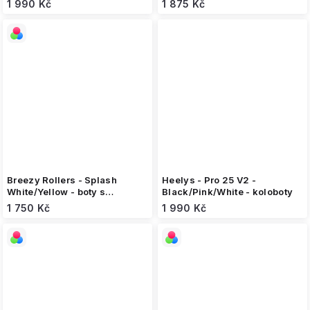
1 990 Kč
1 875 Kč
Breezy Rollers - Splash
Heelys - Pro 25 V2 -
White/Yellow - boty s
Black/Pink/White - koloboty
kolečkem
1 750 Kč
1 990 Kč