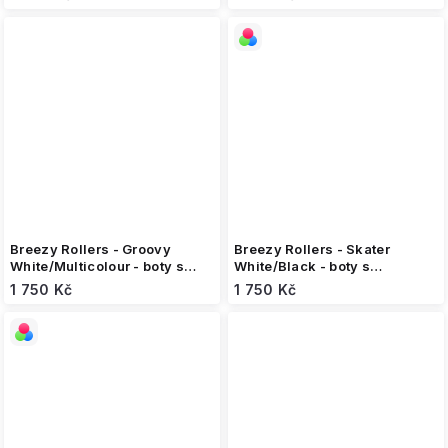
Breezy Rollers - Groovy
Breezy Rollers - Skater
White/Multicolour - boty s
White/Black - boty s
kolečkem
kolečkem
1 750 Kč
1 750 Kč