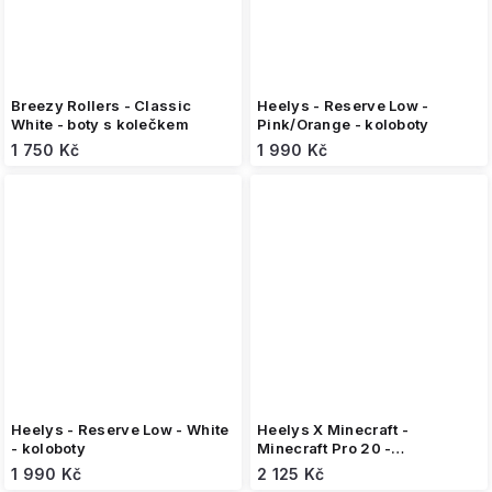
Breezy Rollers - Classic
Heelys - Reserve Low -
White - boty s kolečkem
Pink/Orange - koloboty
1 750 Kč
1 990 Kč
Heelys - Reserve Low - White
Heelys X Minecraft -
- koloboty
Minecraft Pro 20 -
Black/Blue/Green - koloboty
1 990 Kč
2 125 Kč