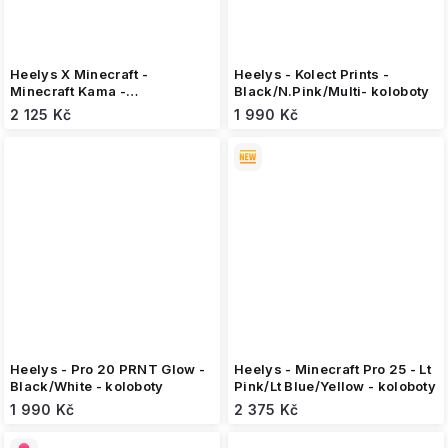
Heelys X Minecraft -
Heelys - Kolect Prints -
Minecraft Kama -
Black/N.Pink/Multi- koloboty
White/Black/Green - koloboty
2 125 Kč
1 990 Kč
Heelys - Pro 20 PRNT Glow -
Heelys - Minecraft Pro 25 - Lt
Black/White - koloboty
Pink/Lt Blue/Yellow - koloboty
1 990 Kč
2 375 Kč