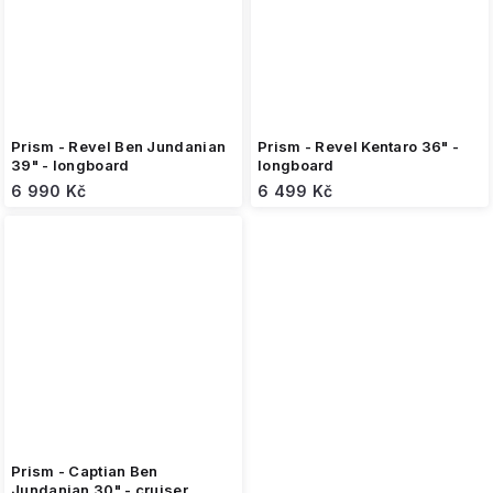
Prism - Revel Ben Jundanian
Prism - Revel Kentaro 36" -
39" - longboard
longboard
6 990 Kč
6 499 Kč
Prism - Captian Ben
Jundanian 30" - cruiser