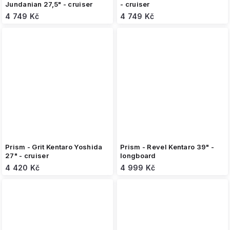
Jundanian 27,5" - cruiser
- cruiser
4 749 Kč
4 749 Kč
Prism - Grit Kentaro Yoshida
Prism - Revel Kentaro 39" -
27" - cruiser
longboard
4 420 Kč
4 999 Kč