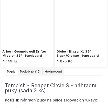
Arbor - Groundswell Drifter
Globe - Blazer XL 36"
Mission 35" - longboard
Black/Orange - longboard
4 149 Kč
4 875 Kč
Popis
Podobné (12)
Hodnocení
Tempish - Reaper Circle S - náhradní
puky (sada 2 ks)
Použití:
Náhradní puky na palce slidovacích rukavic