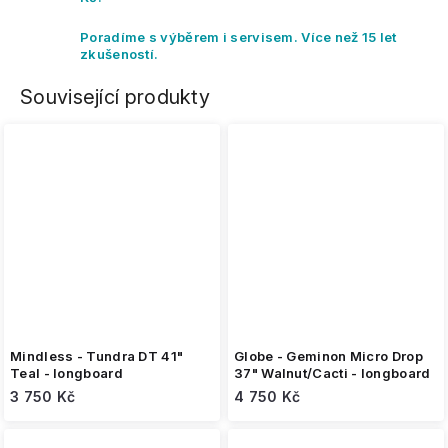
Poradíme s výběrem i servisem. Více než 15 let
zkušeností.
Související produkty
Mindless - Tundra DT 41"
Globe - Geminon Micro Drop
Teal - longboard
37" Walnut/Cacti - longboard
3 750 Kč
4 750 Kč