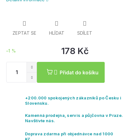
ZEPTAT SE
HLÍDAT
SDÍLET
178 Kč
–1 %
Mě
ce
Přidat do košíku
+200.000 spokojených zákazníků po Česku i
Slovensku.
Kamenná prodejna, servis a půjčovna v Praze.
Navštivte nás.
Doprava zdarma při objednávce nad 1000
Kč.