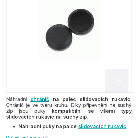
–1 %
Náhradní
chránič
na palec slidovacích rukavic
.
Chránič je ve tvaru kruhu. Díky připevnění na suchý
zip jsou puky
kompatibilní se všemi typy
slidovacích rukavic na suchý zip.
Náhradní puky na palce
slidovacích rukavic
Detailní informace