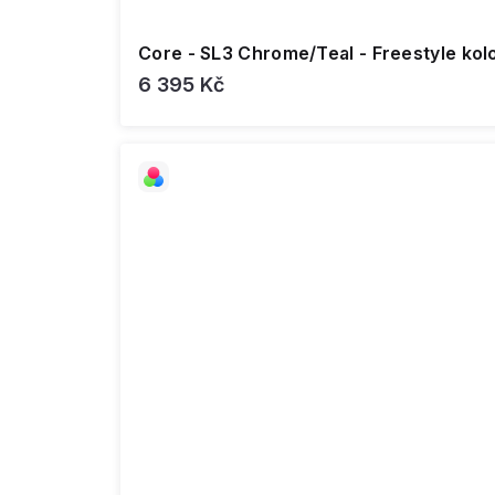
Core - SL3 Chrome/Teal - Freestyle ko
6 395 Kč