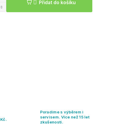
Přidat do košíku
Poradíme s výběrem i
servisem. Více než 15 let
 Kč.
zkušeností.