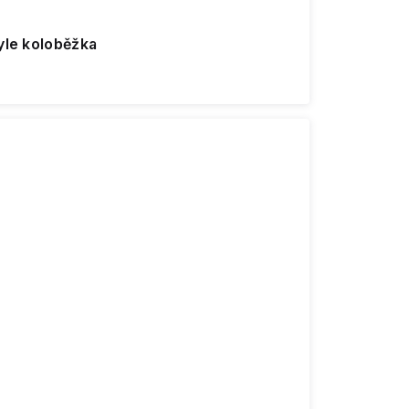
yle koloběžka