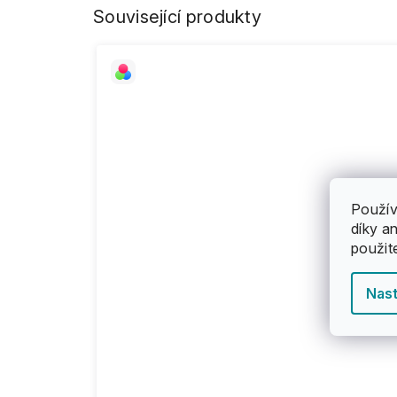
Související produkty
Použív
díky a
použit
Nast