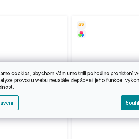
áme cookies, abychom Vám umožnili pohodlné prohlížení w
nalýze provozu webu neustále zlepšovali jeho funkce, výkon
elnost.
avení
Souh