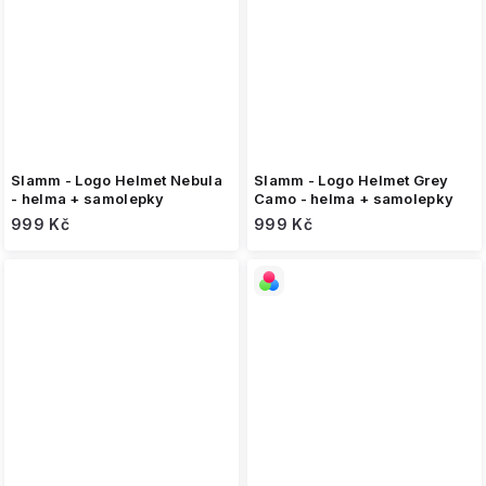
Slamm - Logo Helmet Nebula
Slamm - Logo Helmet Grey
- helma + samolepky
Camo - helma + samolepky
999 Kč
999 Kč