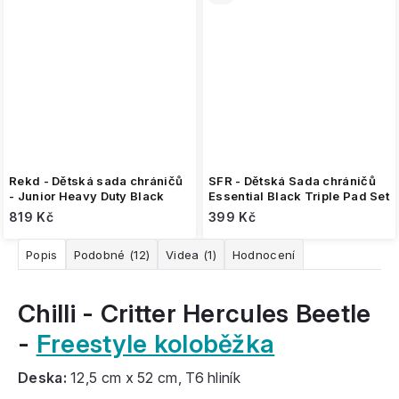
Rekd - Dětská sada chráničů
SFR - Dětská Sada chráničů
- Junior Heavy Duty Black
Essential Black Triple Pad Set
819 Kč
399 Kč
Popis
Podobné (12)
Videa (1)
Hodnocení
Chilli - Critter Hercules Beetle
-
Freestyle koloběžka
Deska:
12,5 cm x 52 cm, T6 hliník