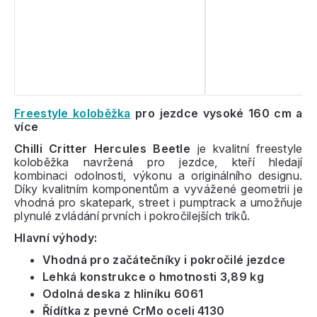
Freestyle koloběžka
pro jezdce vysoké 160 cm a
více
Chilli Critter Hercules Beetle
je kvalitní freestyle
koloběžka navržená pro jezdce, kteří hledají
kombinaci odolnosti, výkonu a originálního designu.
Díky kvalitním komponentům a vyvážené geometrii je
vhodná pro skatepark, street i pumptrack a umožňuje
plynulé zvládání prvních i pokročilejších triků.
Hlavní výhody:
Vhodná pro začátečníky i pokročilé jezdce
Lehká konstrukce o hmotnosti 3,89 kg
Odolná deska z hliníku 6061
Řídítka z pevné CrMo oceli 4130