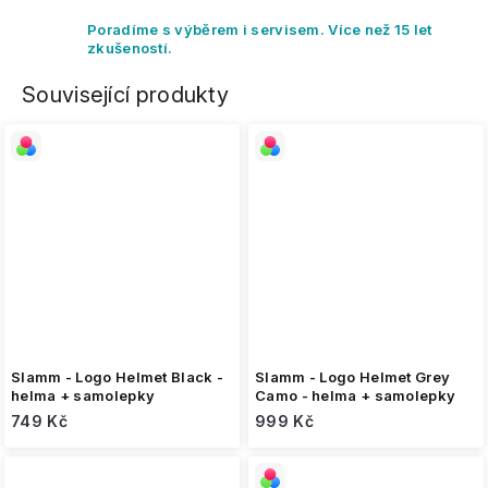
Poradíme s výběrem i servisem. Více než 15 let
zkušeností.
Související produkty
Slamm - Logo Helmet Black -
Slamm - Logo Helmet Grey
helma + samolepky
Camo - helma + samolepky
749 Kč
999 Kč