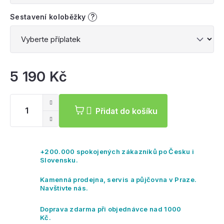
Sestavení koloběžky
?
5 190 Kč
Mě
ce
Přidat do košíku
+200.000 spokojených zákazníků po Česku i
Slovensku.
Kamenná prodejna, servis a půjčovna v Praze.
Navštivte nás.
Doprava zdarma při objednávce nad 1000
Kč.