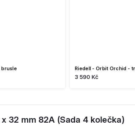
 brusle
Riedell - Orbit Orchid - 
3 590 Kč
 x 32 mm 82A (Sada 4 kolečka)