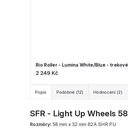
Rio Roller - Lumina White/Blue - trekové
2 249 Kč
Popis
Podobné (12)
Hodnocení (2)
SFR - Light Up Wheels 58
Rozměry:
58 mm x 32 mm 82A SHR PU