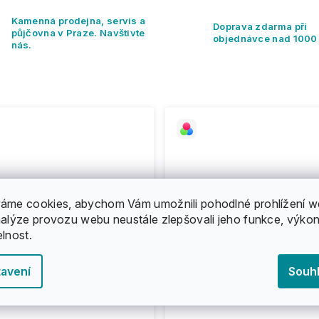
Kamenná prodejna, servis a
Doprava zdarma při
půjčovna v Praze. Navštivte
objednávce nad 1000
nás.
áme cookies, abychom Vám umožnili pohodlné prohlížení w
nalýze provozu webu neustále zlepšovali jeho funkce, výkon
elnost.
avení
Souh