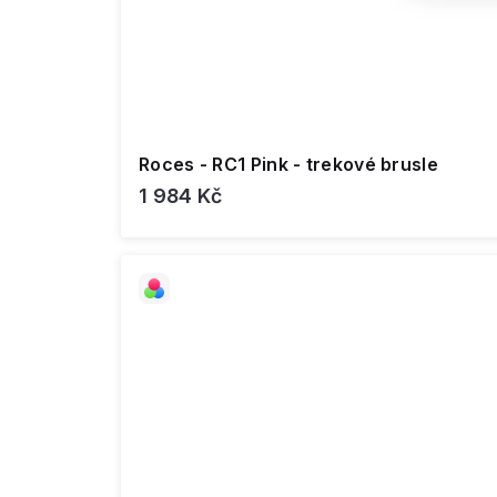
Roces - RC1 Pink - trekové brusle
1 984 Kč