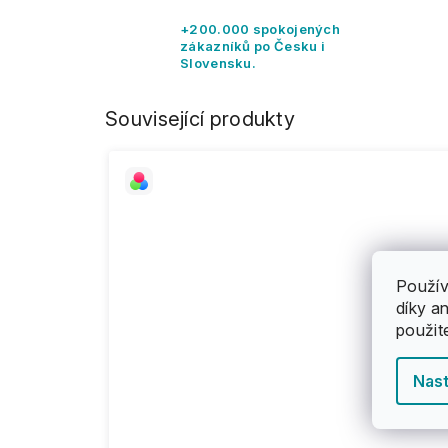
+200.000 spokojených
zákazníků po Česku i
Slovensku.
Související produkty
Použív
díky a
použit
Nast