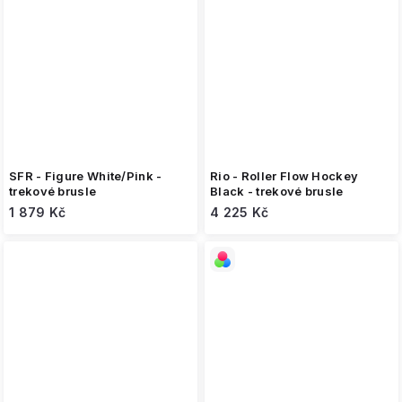
SFR - Figure White/Pink -
Rio - Roller Flow Hockey
trekové brusle
Black - trekové brusle
1 879 Kč
4 225 Kč