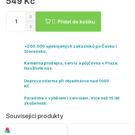
549 Kč
Mě
ce
Přidat do košíku
+200.000 spokojených zákazníků po Česku i
Slovensku.
Kamenná prodejna, servis a půjčovna v Praze.
Navštivte nás.
Doprava zdarma při objednávce nad 1000
Kč.
Poradíme s výběrem i servisem. Více než 15 let
zkušeností.
Související produkty