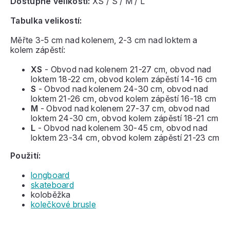
Dostupné velikosti:
XS / S / M / L
Tabulka velikostí:
Měřte 3-5 cm nad kolenem, 2-3 cm nad loktem a
kolem zápěstí:
XS
- Obvod nad kolenem 21-27 cm, obvod nad
loktem 18-22 cm, obvod kolem zápěstí 14-16 cm
S
- Obvod nad kolenem 24-30 cm, obvod nad
loktem 21-26 cm, obvod kolem zápěstí 16-18 cm
M
- Obvod nad kolenem 27-37 cm, obvod nad
loktem 24-30 cm, obvod kolem zápěstí 18-21 cm
L
- Obvod nad kolenem 30-45 cm, obvod nad
loktem 23-34 cm, obvod kolem zápěstí 21-23 cm
Použití:
longboard
skateboard
koloběžka
kolečkové brusle