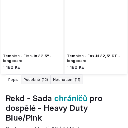
Tempish - Fish-In 32,5" -
Tempish - Fox-N 32,5" DT -
longboard
longboard
1 190 Kč
1 190 Kč
Popis
Podobné (12)
Hodnocení (11)
Rekd - Sada
chráničů
pro
dospělé - Heavy Duty
Blue/Pink