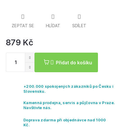
ZEPTAT SE
HLÍDAT
SDÍLET
879 Kč
Mě
ce
Přidat do košíku
+200.000 spokojených zákazníků po Česku i
Slovensku.
Kamenná prodejna, servis a půjčovna v Praze.
Navštivte nás.
Doprava zdarma při objednávce nad 1000
Kč.