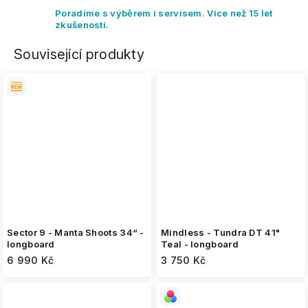
Poradíme s výběrem i servisem. Více než 15 let
zkušeností.
Související produkty
Sector 9 - Manta Shoots 34“ -
Mindless - Tundra DT 41"
longboard
Teal - longboard
6 990 Kč
3 750 Kč