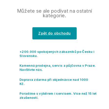
Můžete se ale podívat na ostatní
kategorie.
Zpět do obchodu
+200.000 spokojených zákazníků po Česku i
Slovensku.
Kamenná prodejna, servis a půjčovna v Praze.
Navštivte nás.
Doprava zdarma při objednávce nad 1000
Kč.
Poradíme s výběrem i servisem. Více než 15 let
zkušeností.