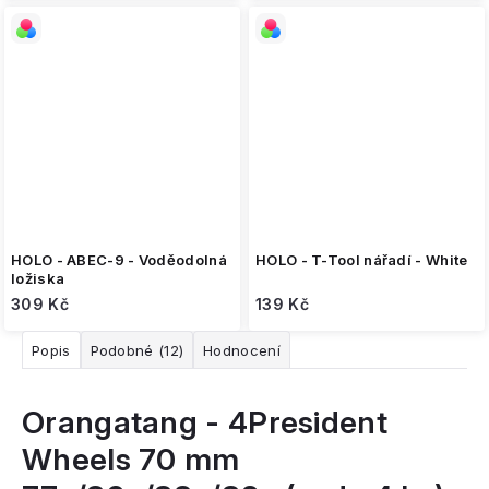
HOLO - ABEC-9 - Voděodolná
HOLO - T-Tool nářadí - White
ložiska
309 Kč
139 Kč
Popis
Podobné (12)
Hodnocení
Orangatang - 4President
Wheels 70 mm