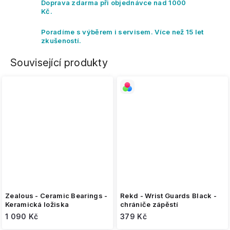
Doprava zdarma při objednávce nad 1000
Kč.
Poradíme s výběrem i servisem. Více než 15 let
zkušeností.
Související produkty
Zealous - Ceramic Bearings -
Rekd - Wrist Guards Black -
Keramická ložiska
chrániče zápěstí
1 090 Kč
379 Kč