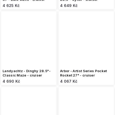
4 625 Kč
4 649 Kč
Landyachtz - Dinghy 28.5"-
Arbor - Artist Series Pocket
Classic Maze - cruiser
Rocket 27" - cruiser
4 690 Kč
4 067 Kč