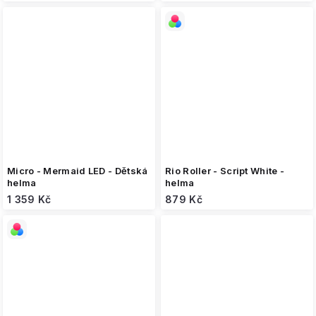
Micro - Mermaid LED - Dětská
Rio Roller - Script White -
helma
helma
1 359 Kč
879 Kč