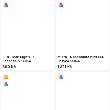
SFR - Matt Light Pink
Micro - Neochrome Pink LED -
Essentials helma
Dětská helma
690 Kč
1 321 Kč