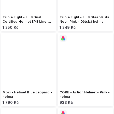
Triple Eight - Lil 8 Dual
Triple Eight - Lil 8 Staab Kids
Certified Helmet EPS Liner
Neon Pink - Dětská helma
Neon Pink - helma
1 250 Kč
1 249 Kč
Moxi - Helmet Blue Leopard -
CORE - Action Helmet - Pink -
helma
helma
1 790 Kč
933 Kč