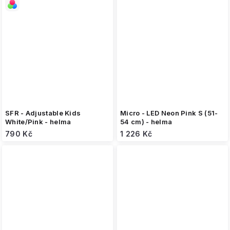
SFR - Adjustable Kids
Micro - LED Neon Pink S (51-
White/Pink - helma
54 cm) - helma
790 Kč
1 226 Kč