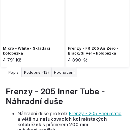
Micro - White - Skládací
Frenzy - FR 205 Air Zero -
koloběžka
Black/Silver - koloběžka
4 791 Kč
4 890 Kč
Popis
Podobné (12)
Hodnocení
Frenzy - 205 Inner Tube -
Náhradní duše
Náhradní duše pro kola
Frenzy - 205 Pneumatic
a
většinu nafukovacích kol městských
koloběžek
s průměrem
200 mm