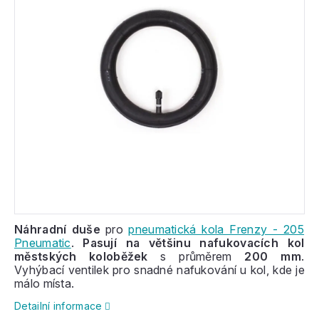
Náhradní duše
pro
pneumatická kola Frenzy - 205
Pneumatic
.
Pasují na většinu nafukovacích kol
městských koloběžek
s průměrem
200 mm
.
Vyhýbací ventilek pro snadné nafukování u kol, kde je
málo místa.
Detailní informace