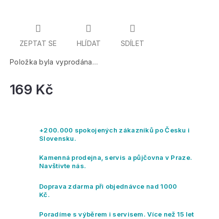
ZEPTAT SE
HLÍDAT
SDÍLET
Položka byla vyprodána…
169 Kč
Mě
ce
+200.000 spokojených zákazníků po Česku i
Slovensku.
Kamenná prodejna, servis a půjčovna v Praze.
Navštivte nás.
Doprava zdarma při objednávce nad 1000
Kč.
Poradíme s výběrem i servisem. Více než 15 let