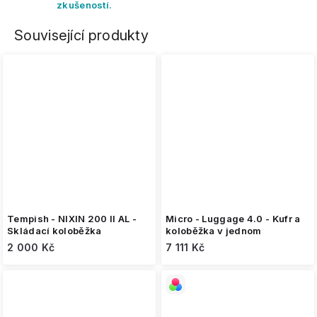
zkušeností.
Související produkty
Tempish - NIXIN 200 II AL -
Micro - Luggage 4.0 - Kufr a
Skládací koloběžka
koloběžka v jednom
2 000 Kč
7 111 Kč