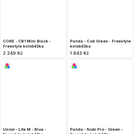
CORE - CB1 Mini Black -
Panda - Cub Green - Freestyle
Freestyle koloběžka
koloběžka
2 249 Kč
1 843 Kč
Union - Lite M - Blue -
Panda - Nubi Pro - Green -