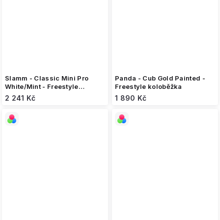
Slamm - Classic Mini Pro
Panda - Cub Gold Painted -
White/Mint - Freestyle
Freestyle koloběžka
koloběžka
2 241 Kč
1 890 Kč