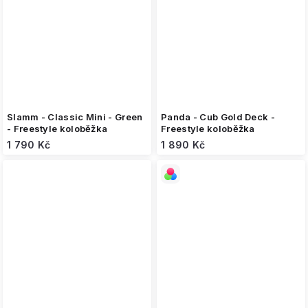
Slamm - Classic Mini - Green
Panda - Cub Gold Deck -
- Freestyle koloběžka
Freestyle koloběžka
1 790 Kč
1 890 Kč