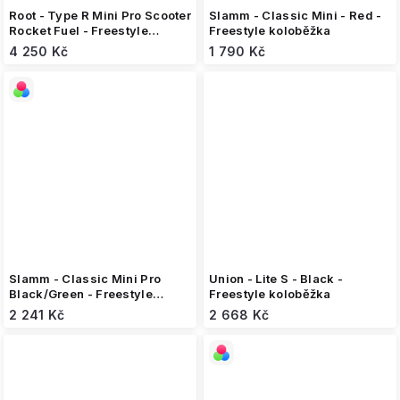
Root - Type R Mini Pro Scooter
Slamm - Classic Mini - Red -
Rocket Fuel - Freestyle
Freestyle koloběžka
koloběžka
4 250 Kč
1 790 Kč
Slamm - Classic Mini Pro
Union - Lite S - Black -
Black/Green - Freestyle
Freestyle koloběžka
koloběžka
2 241 Kč
2 668 Kč