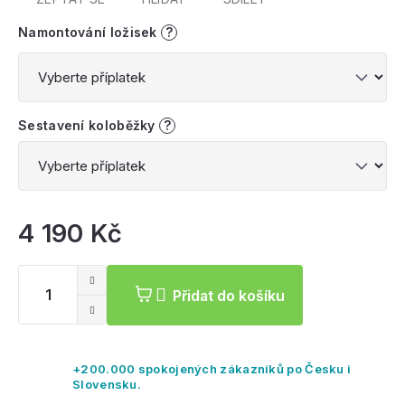
Namontování ložisek
?
Sestavení koloběžky
?
4 190 Kč
Mě
ce
Přidat do košíku
+200.000 spokojených zákazníků po Česku i
Slovensku.