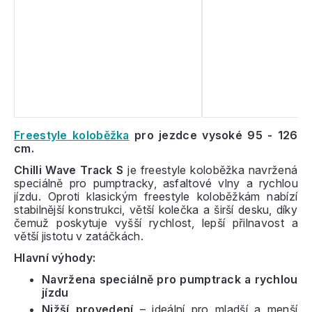
Freestyle koloběžka
pro jezdce vysoké 95 - 126
cm.
Chilli Wave Track S
je freestyle koloběžka navržená
speciálně pro pumptracky, asfaltové vlny a rychlou
jízdu. Oproti klasickým freestyle koloběžkám nabízí
stabilnější konstrukci, větší kolečka a širší desku, díky
čemuž poskytuje vyšší rychlost, lepší přilnavost a
větší jistotu v zatáčkách.
Hlavní výhody:
Navržena speciálně pro pumptrack a rychlou
jízdu
Nižší provedení
– ideální pro mladší a menší