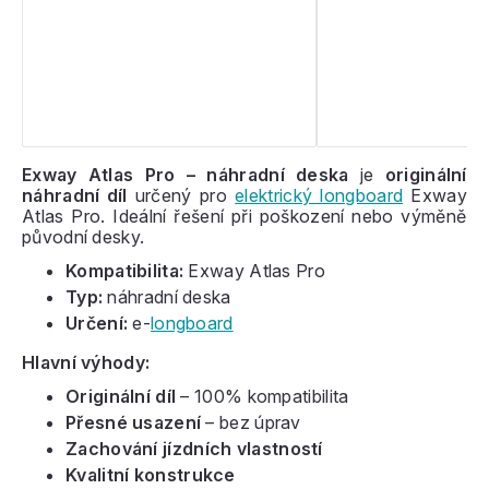
Exway Atlas Pro – náhradní deska
je
originální
náhradní díl
určený pro
elektrický longboard
Exway
Atlas Pro. Ideální řešení při poškození nebo výměně
původní desky.
Kompatibilita:
Exway Atlas Pro
Typ:
náhradní deska
Určení:
e-
longboard
Hlavní výhody:
Originální díl
– 100% kompatibilita
Přesné usazení
– bez úprav
Zachování jízdních vlastností
Kvalitní konstrukce