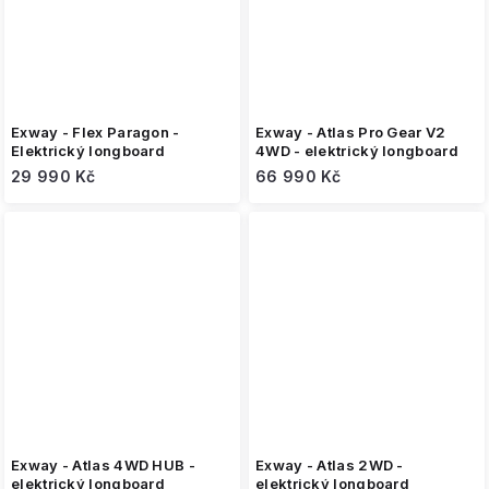
Exway - Flex Paragon -
Exway - Atlas Pro Gear V2
Elektrický longboard
4WD - elektrický longboard
29 990 Kč
66 990 Kč
Exway - Atlas 4WD HUB -
Exway - Atlas 2WD -
elektrický longboard
elektrický longboard