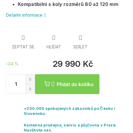
Kompatibilní s koly rozměrů 80 až 120 mm
Ovladač Rexus
Detailní informace
ZEPTAT SE
HLÍDAT
SDÍLET
29 990 Kč
–34 %
Mě
ce
Přidat do košíku
+200.000 spokojených zákazníků po Česku i
Slovensku.
Kamenná prodejna, servis a půjčovna v Praze.
Navštivte nás.