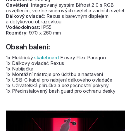
Osvětlení:
Integrovaný systém Bifrost 2.0 s RGB
osvětlením, včetně směrových světel a zadních světel
Dálkový ovladač:
Rexus s barevným displejem
a dotykovou obrazovkou
Voděodolnost:
IP55
Rozměry:
970 x 260 mm
Obsah balení:
1x Elektrický
skateboard
Exway Flex Paragon
1x Dálkový ovladač Rexus
1x Nabíječka
1x Montážní nástroje pro údržbu a nastavení
1x USB-C kabel pro nabíjení dálkového ovladače
1x Uživatelská příručka a bezpečnostní pokyny
1x Předinstalovaný bash guard pro ochranu desky