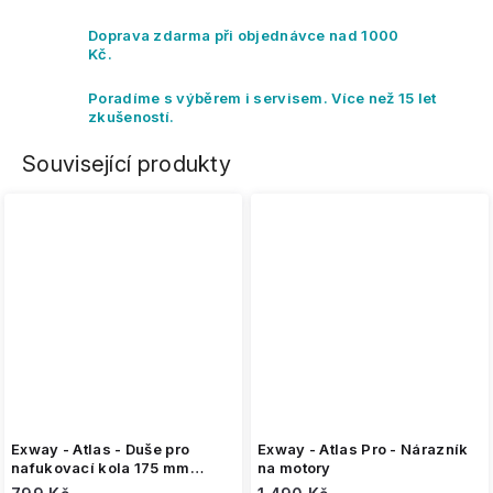
Doprava zdarma při objednávce nad 1000
Kč.
Poradíme s výběrem i servisem. Více než 15 let
zkušeností.
Související produkty
Exway - Atlas - Duše pro
Exway - Atlas Pro - Nárazník
nafukovací kola 175 mm
na motory
(sada 2ks)