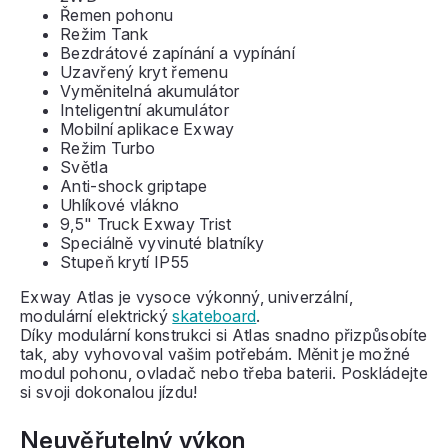
Řemen pohonu
Režim Tank
Bezdrátové zapínání a vypínání
Uzavřený kryt řemenu
Vyměnitelná akumulátor
Inteligentní akumulátor
Mobilní aplikace Exway
Režim Turbo
Světla
Anti-shock griptape
Uhlíkové vlákno
9,5" Truck Exway Trist
Speciálně vyvinuté blatníky
Stupeň krytí IP55
Exway Atlas je vysoce výkonný, univerzální,
modulární elektrický
skateboard
.
Díky modulární konstrukci si Atlas snadno přizpůsobíte
tak, aby vyhovoval vašim potřebám. Měnit je možné
modul pohonu, ovladač nebo třeba baterii. Poskládejte
si svoji dokonalou jízdu!
Neuvěřutelný výkon