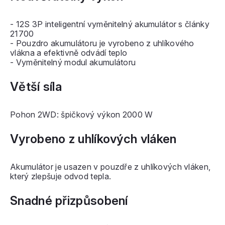
- 12S 3P inteligentní vyměnitelný akumulátor s články
21700
- Pouzdro akumulátoru je vyrobeno z uhlíkového
vlákna a efektivně odvádí teplo
- Vyměnitelný modul akumulátoru
Větší síla
Pohon 2WD: špičkový výkon 2000 W
Vyrobeno z uhlíkových vláken
Akumulátor je usazen v pouzdře z uhlíkových vláken,
který zlepšuje odvod tepla.
Snadné přizpůsobení