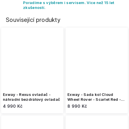
Poradíme s výběrem i servisem. Více než 15 let
zkušeností.
Související produkty
Exway - Rexus ovladač -
Exway - Sada kol Cloud
náhradní bezdrátový ovladač
Wheel Rover - Scarlet Red -
pro Atlas Pro 2WD
4 990 Kč
8 990 Kč