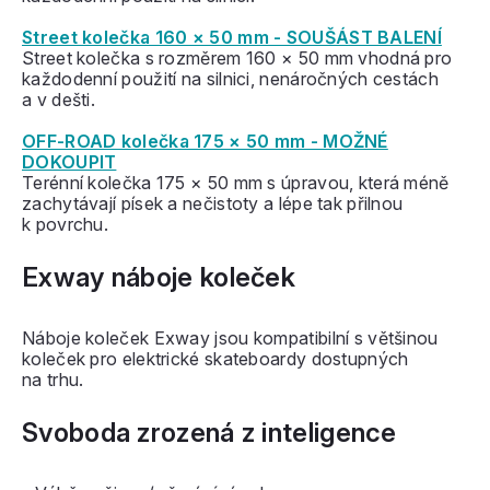
Street kolečka 160 × 50 mm - SOUŠÁST BALENÍ
Street kolečka s rozměrem 160 × 50 mm vhodná pro
každodenní použití na silnici, nenáročných cestách
a v dešti.
OFF-ROAD kolečka 175 × 50 mm - MOŽNÉ
DOKOUPIT
Terénní kolečka 175 × 50 mm s úpravou, která méně
zachytávají písek a nečistoty a lépe tak přilnou
k povrchu.
Exway náboje koleček
Náboje koleček Exway jsou kompatibilní s většinou
koleček pro elektrické skateboardy dostupných
na trhu.
Svoboda zrozená z inteligence