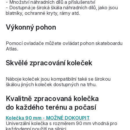
- Množství náhradních dílů a příslušenství
- Dostupná je široká škála náhradních dílů, jako jsou
blatníky, ochranné kryty, rámy atd.
Výkonný pohon
Pomocí ovladače můžete ovládat pohon skateboardu
Atlas.
Skvělé zpracování koleček
Náboje koleček jsou kompatibilní také se širokou
škálou jiných koleček dostupných na trhu.
Kvalitně zpracovaná kolečka
do každého terénu a počasí
Kolečka 90 mm - MOŽNÉ DOKOUPIT
Univerzální kolečka s rozměrem 90 mm vhodná pro
každodenní použití na silnici.