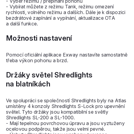
- Výběr režimu / přepínání pohonu
- Vybírat můžete z režimu Tank, režimu omezení
rychlosti, volného režimu a dalších. Dále je k dispozici
bezdrátové zapínání a vypínání, aktualizace OTA
a další funkce.
Možnosti nastavení
Pomocí oficiální aplikace Exway nastavíte samostatně
třeba výkon pohonu a brzd.
Držáky světel Shredlights
na blatníkách
Ve spolupráci se společností Shredlights byly na Atlas
umístěny 4 konzoly Shredlights S-Lock pro upevnění
světel. Tyto držáky jsou kompatibilní se světly
Shredlights SL-200 a SL-1000.
- Mají tepelnou povrchovou úpravu a jsou vyztuženy
ocelovou podpěrou, takže jsou velmi pevné.