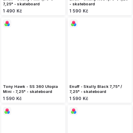
7,25" - skateboard
- skateboard
1 490 Kč
1 590 Kč
Tony Hawk - SS 360 Utopia
Enuff - Skully Black 7,75" /
Mini - 7,25" - skateboard
7,25" - skateboard
1 590 Kč
1 590 Kč