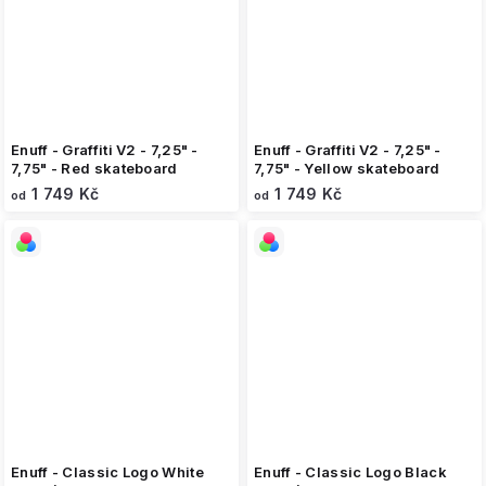
Enuff - Graffiti V2 - 7,25" -
Enuff - Graffiti V2 - 7,25" -
7,75" - Red skateboard
7,75" - Yellow skateboard
1 749 Kč
1 749 Kč
od
od
Enuff - Classic Logo White
Enuff - Classic Logo Black