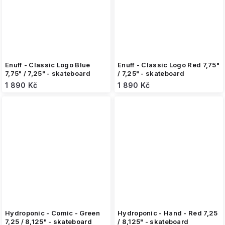
Enuff - Classic Logo Blue
Enuff - Classic Logo Red 7,75"
7,75" / 7,25" - skateboard
/ 7,25" - skateboard
1 890 Kč
1 890 Kč
Hydroponic - Comic - Green
Hydroponic - Hand - Red 7,25
7,25 / 8,125" - skateboard
/ 8,125" - skateboard