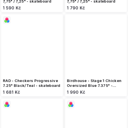
7,75" / 7,25" - skateboard
7,75" / 7,25" - skateboard
1 590 Kč
1 790 Kč
RAD - Checkers Progressive
Birdhouse - Stage 1 Chicken
7.25" Black/Teal - skateboard
Oversized Blue 7.375" -
skateboard
1 681 Kč
1 990 Kč