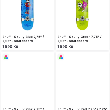
Enuff - Skully Blue 7,75" /
Enuff - Skully Green 7,75" /
7,25" - skateboard
7,25" - skateboard
1 590 Kč
1 590 Kč
Enuff - Skully Pink 7,75" /
Enuff - Skully Red 7,75" / 7,25"